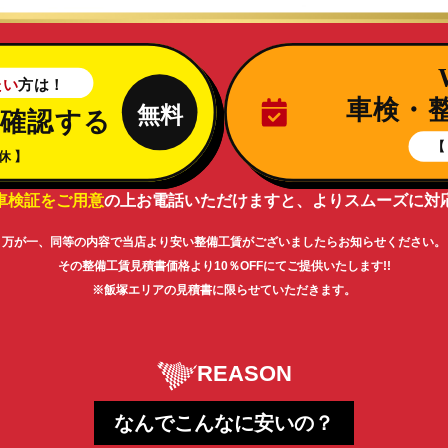
車検証をご用意
の上お電話いただけますと、
よりスムーズに対
万が一、同等の内容で当店より安い整備工賃がございましたら
お知らせください。
その整備工賃見積書価格より10％OFFにてご提供いたします!!
※飯塚エリアの見積書に限らせていただきます。
REASON
なんでこんなに安いの？