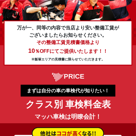
万が一、同等の内容で当店より安い整備工賃が
ございましたらお知らせください。
その整備工賃見積書価格より
10
％OFFにてご提供いたします！！
※飯塚エリアの見積書に限らせていただきます。
PRICE
まずは自分の車の車検代が知りたい！
クラス別 車検料金表
マッハ車検は明瞭会計！