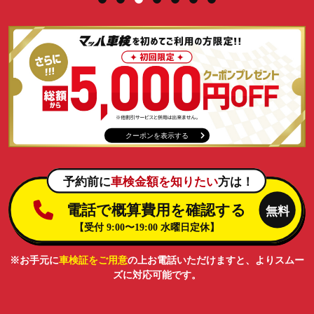
クーポンを表示する
※お手元に
車検証をご用意
の上お電話いただけますと、よりスムー
ズに対応可能です。