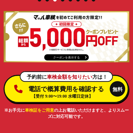
クーポンを表示する
※お手元に
車検証をご用意
の上お電話いただけますと、よりスムー
ズに対応可能です。