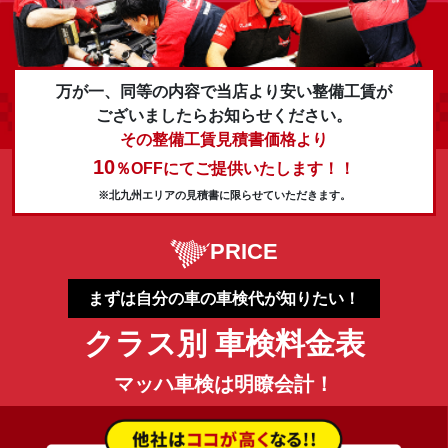
万が一、同等の内容で当店より安い整備工賃が
ございましたらお知らせください。
その整備工賃見積書価格より
10
％OFFにてご提供いたします！！
※北九州エリアの見積書に限らせていただきます。
PRICE
まずは自分の車の車検代が知りたい！
クラス別 車検料金表
マッハ車検は明瞭会計！