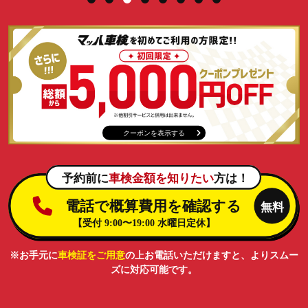
クーポンを表示する
※お手元に
車検証をご用意
の上お電話いただけますと、よりスムー
ズに対応可能です。