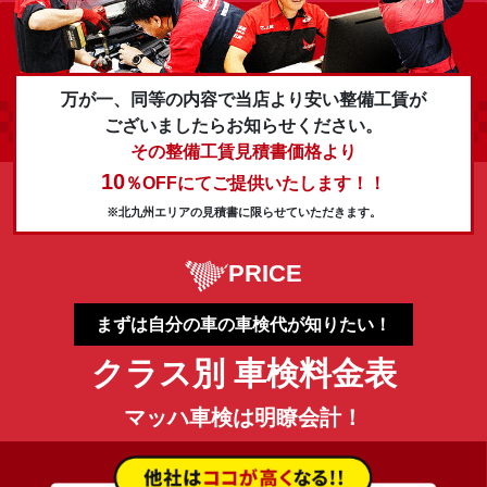
万が一、同等の内容で当店より安い整備工賃が
ございましたらお知らせください。
その整備工賃見積書価格より
10
％OFFにてご提供いたします！！
※北九州エリアの見積書に限らせていただきます。
PRICE
まずは自分の車の車検代が知りたい！
クラス別 車検料金表
マッハ車検は明瞭会計！