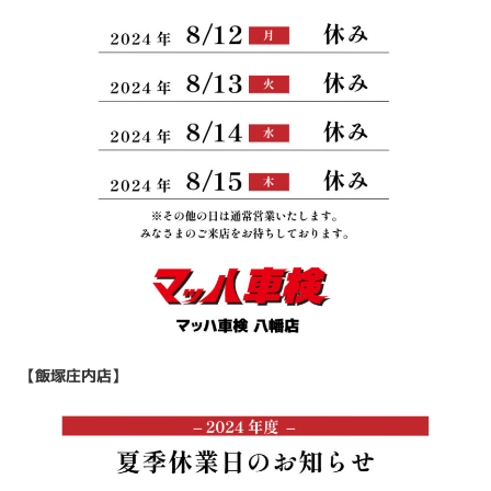
【飯塚庄内店】