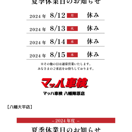
【八幡大平店】