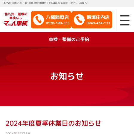
北九州 八幡 若松 小倉 遠賀 飯塚 中間の「安い早い安心車検」はマッハ車検へ！
北九州・飯塚の
車検なら
車検・整備のご予約
お知らせ
2024年度夏季休業日のお知らせ
2024年7月21日