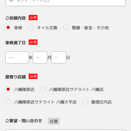
ご依頼内容
車検
オイル交換
整備・鈑金・その他
車検満了日
月
日
年
最寄り店舗
八幡陣原店
八幡陣原店サテライト 八幡店
八幡陣原店サテライト 八幡大平店
飯塚庄内店
ご要望・問い合わせ