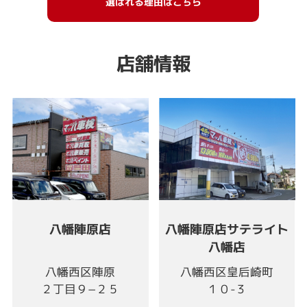
選ばれる理由はこちら
店舗情報
八幡陣原店
八幡陣原店サテライト
八幡店
八幡西区陣原
八幡西区皇后崎町
２丁目９−２５
１０-３