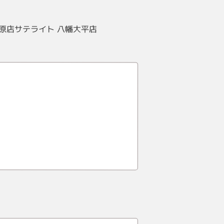
原店サテライト 八幡大平店