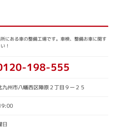
場所にある車の整備工場です。車検、整備お車に関す
さい！
0120-198-555
北九州市八幡西区陣原２丁目９ー２５
19:00
曜日