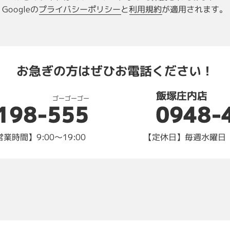
Googleの
プライバシーポリシー
と
利用規約
が適用されます。
お急ぎの方はぜひお電話ください！
飯塚庄内店
ゴーゴーゴー
0948-
198-555
時間】9:00～19:00
【定休日】毎週水曜日 【