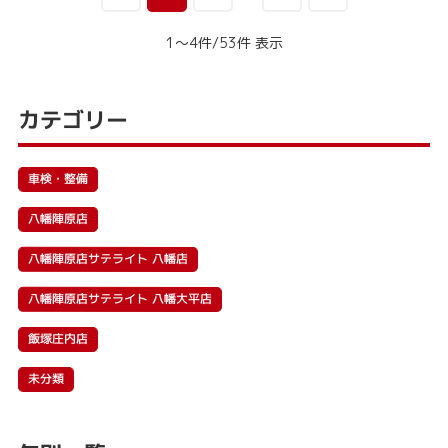
1～4件/53件 表示
カテゴリー
車検・整備
八幡陣原店
八幡陣原店サテライト 八幡店
八幡陣原店サテライト 八幡大平店
飯塚庄内店
未分類