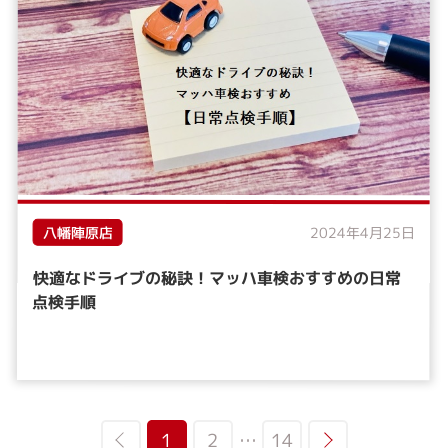
八幡陣原店
2024年4月25日
快適なドライブの秘訣！マッハ車検おすすめの日常
点検手順
1
2
…
14