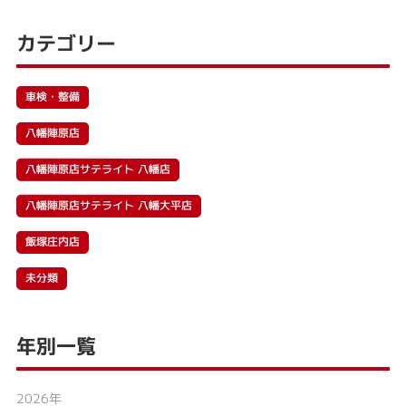
カテゴリー
車検・整備
八幡陣原店
八幡陣原店サテライト 八幡店
八幡陣原店サテライト 八幡大平店
飯塚庄内店
未分類
年別一覧
2026年