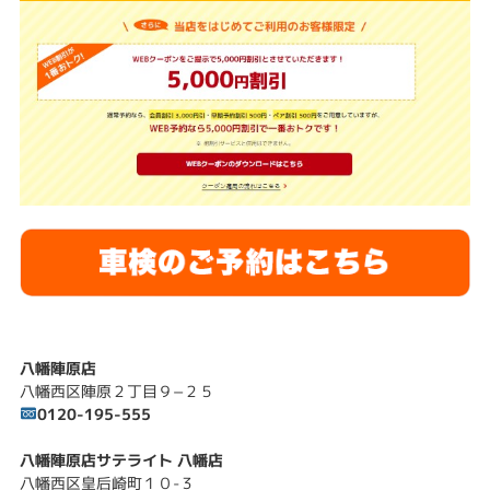
八幡陣原店
八幡西区陣原２丁目９−２５
0120-195-555
八幡陣原店サテライト 八幡店
八幡西区皇后崎町１０-３