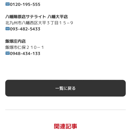
0120-195-555
八幡陣原店サテライト 八幡大平店
北九州市八幡西区大平３丁目１５−９
093-482-5433
飯塚庄内店
飯塚市仁保２１0－１
0948-434-133
一覧に戻る
関連記事