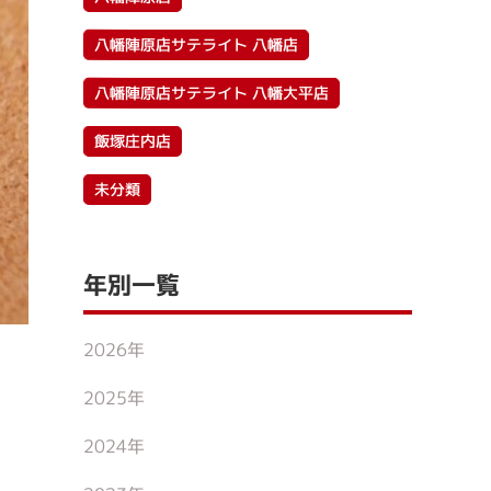
八幡陣原店サテライト 八幡店
八幡陣原店サテライト 八幡大平店
飯塚庄内店
未分類
年別一覧
2026年
2025年
2024年