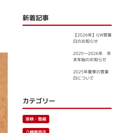
新着記事
【2026年】GW営業
日のお知らせ
2025～2026年 年
末年始のお知らせ
2025年夏季の営業
日について
カテゴリー
車検・整備
八幡陣原店