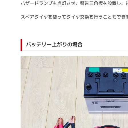
ハザードランプを点灯させ、警告三角板を設置し、
スペアタイヤを使ってタイヤ交換を行うこともでき
バッテリー上がりの場合